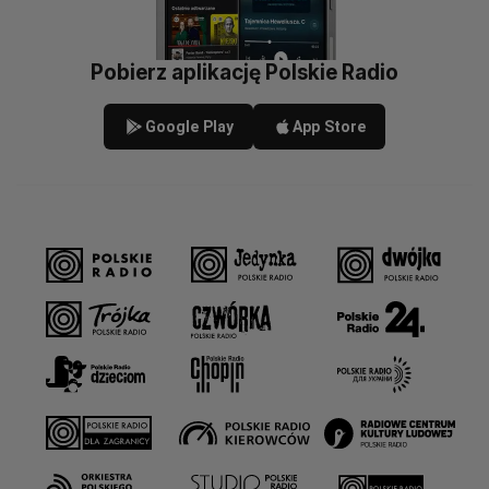
Pobierz aplikację Polskie Radio
Google Play
App Store