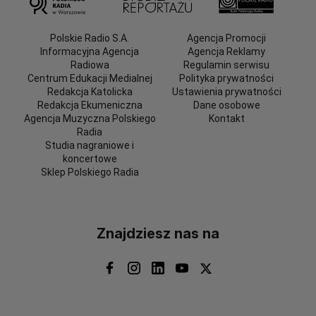
Polskie Radio S.A.
Agencja Promocji
Informacyjna Agencja
Agencja Reklamy
Radiowa
Regulamin serwisu
Centrum Edukacji Medialnej
Polityka prywatności
Redakcja Katolicka
Ustawienia prywatności
Redakcja Ekumeniczna
Dane osobowe
Agencja Muzyczna Polskiego
Kontakt
Radia
Studia nagraniowe i
koncertowe
Sklep Polskiego Radia
Znajdziesz nas na