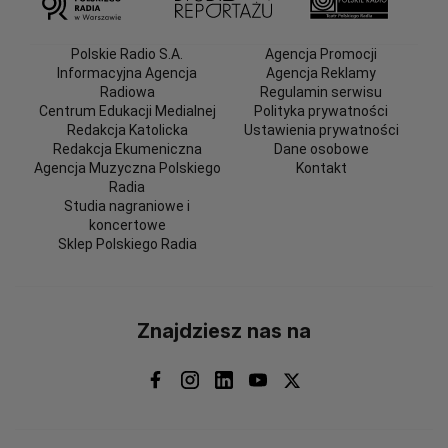
Polskie Radio S.A.
Agencja Promocji
Informacyjna Agencja
Agencja Reklamy
Radiowa
Regulamin serwisu
Centrum Edukacji Medialnej
Polityka prywatności
Redakcja Katolicka
Ustawienia prywatności
Redakcja Ekumeniczna
Dane osobowe
Agencja Muzyczna Polskiego
Kontakt
Radia
Studia nagraniowe i
koncertowe
Sklep Polskiego Radia
Znajdziesz nas na