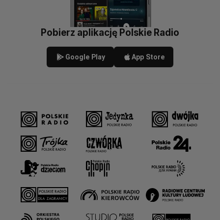
Pobierz aplikację Polskie Radio
Google Play
App Store