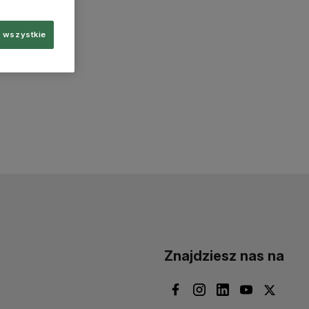
 wszystkie
Znajdziesz nas na