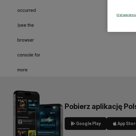
occurred
Ustawien
(see the
browser
console for
more
information)
.
Pobierz aplikację Pol
Google Play
App Stor