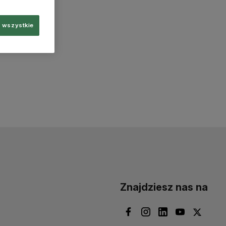
 wszystkie
Znajdziesz nas na