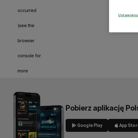
occurred
Ustawien
(see the
browser
console for
more
information)
.
Pobierz aplikację Pol
Google Play
App Stor