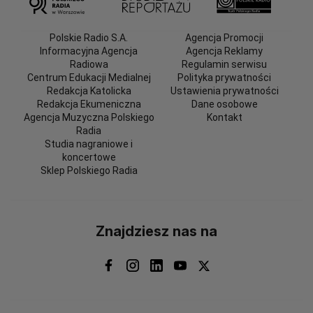
Polskie Radio S.A.
Agencja Promocji
Informacyjna Agencja
Agencja Reklamy
Radiowa
Regulamin serwisu
Centrum Edukacji Medialnej
Polityka prywatności
Redakcja Katolicka
Ustawienia prywatności
Redakcja Ekumeniczna
Dane osobowe
Agencja Muzyczna Polskiego
Kontakt
Radia
Studia nagraniowe i
koncertowe
Sklep Polskiego Radia
Znajdziesz nas na