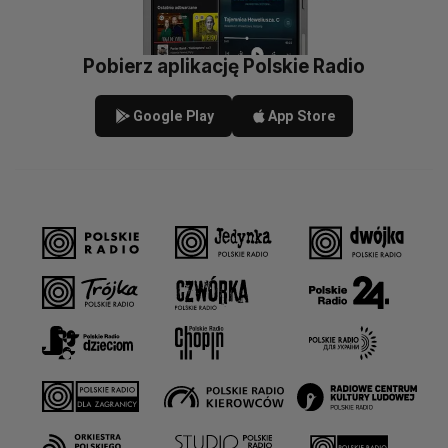
Pobierz aplikację Polskie Radio
Google Play
App Store