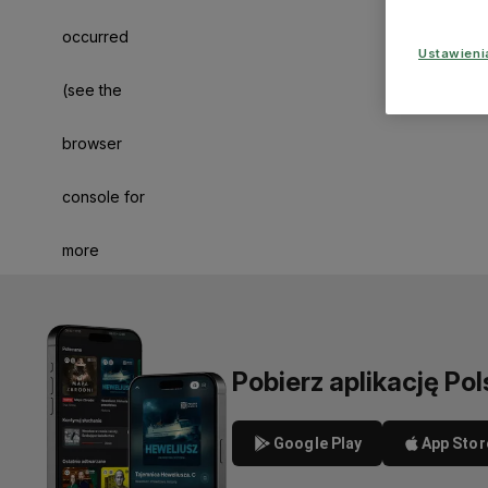
occurred
Ustawien
(see the
browser
console for
more
information)
.
Pobierz aplikację Pol
Google Play
App Stor