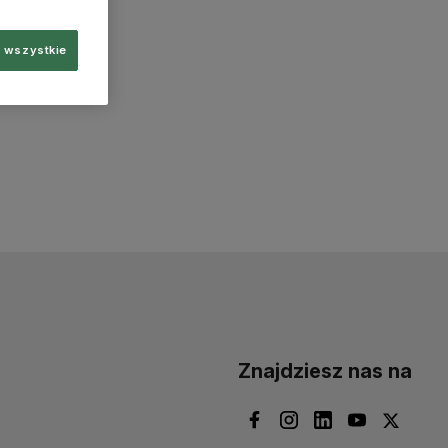
 wszystkie
Znajdziesz nas na