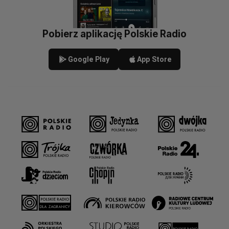
Pobierz aplikację Polskie Radio
Google Play
App Store