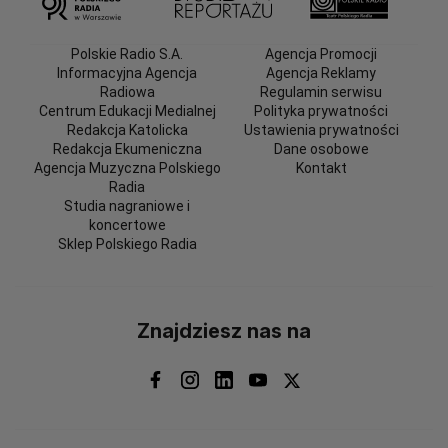
Polskie Radio S.A.
Agencja Promocji
Informacyjna Agencja
Agencja Reklamy
Radiowa
Regulamin serwisu
Centrum Edukacji Medialnej
Polityka prywatności
Redakcja Katolicka
Ustawienia prywatności
Redakcja Ekumeniczna
Dane osobowe
Agencja Muzyczna Polskiego
Kontakt
Radia
Studia nagraniowe i
koncertowe
Sklep Polskiego Radia
Znajdziesz nas na