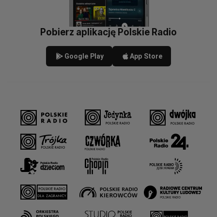
Pobierz aplikację Polskie Radio
Google Play
App Store