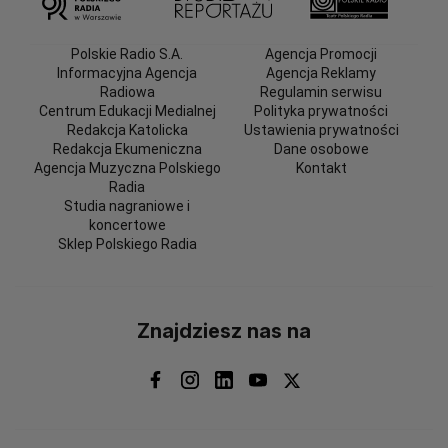
Polskie Radio S.A.
Agencja Promocji
Informacyjna Agencja
Agencja Reklamy
Radiowa
Regulamin serwisu
Centrum Edukacji Medialnej
Polityka prywatności
Redakcja Katolicka
Ustawienia prywatności
Redakcja Ekumeniczna
Dane osobowe
Agencja Muzyczna Polskiego
Kontakt
Radia
Studia nagraniowe i
koncertowe
Sklep Polskiego Radia
Znajdziesz nas na