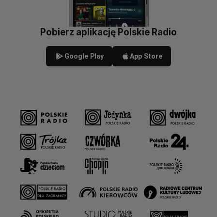
Pobierz aplikację Polskie Radio
Google Play
App Store