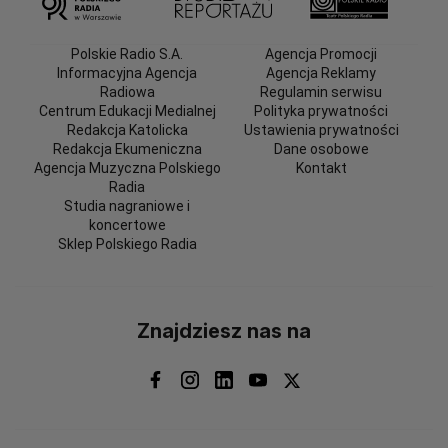
Polskie Radio S.A.
Agencja Promocji
Informacyjna Agencja
Agencja Reklamy
Radiowa
Regulamin serwisu
Centrum Edukacji Medialnej
Polityka prywatności
Redakcja Katolicka
Ustawienia prywatności
Redakcja Ekumeniczna
Dane osobowe
Agencja Muzyczna Polskiego
Kontakt
Radia
Studia nagraniowe i
koncertowe
Sklep Polskiego Radia
Znajdziesz nas na