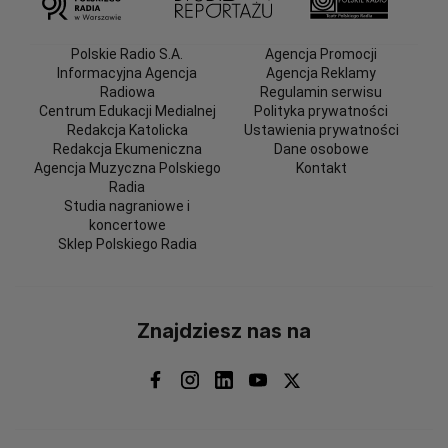
Polskie Radio S.A.
Agencja Promocji
Informacyjna Agencja
Agencja Reklamy
Radiowa
Regulamin serwisu
Centrum Edukacji Medialnej
Polityka prywatności
Redakcja Katolicka
Ustawienia prywatności
Redakcja Ekumeniczna
Dane osobowe
Agencja Muzyczna Polskiego
Kontakt
Radia
Studia nagraniowe i
koncertowe
Sklep Polskiego Radia
Znajdziesz nas na