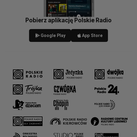
Pobierz aplikację Polskie Radio
Google Play
App Store