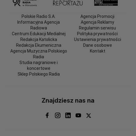
Polskie Radio S.A.
Agencja Promocji
Informacyjna Agencja
Agencja Reklamy
Radiowa
Regulamin serwisu
Centrum Edukacji Medialnej
Polityka prywatności
Redakcja Katolicka
Ustawienia prywatności
Redakcja Ekumeniczna
Dane osobowe
Agencja Muzyczna Polskiego
Kontakt
Radia
Studia nagraniowe i
koncertowe
Sklep Polskiego Radia
Znajdziesz nas na