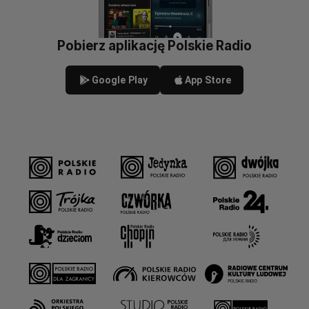
Pobierz aplikację Polskie Radio
Google Play
App Store