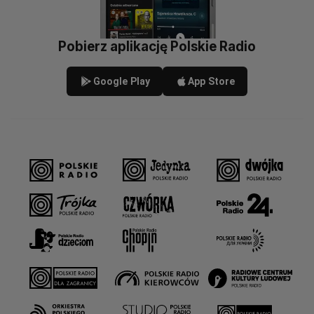
Pobierz aplikację Polskie Radio
Google Play
App Store