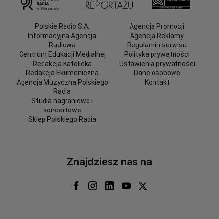
Polskie Radio S.A.
Agencja Promocji
Informacyjna Agencja
Agencja Reklamy
Radiowa
Regulamin serwisu
Centrum Edukacji Medialnej
Polityka prywatności
Redakcja Katolicka
Ustawienia prywatności
Redakcja Ekumeniczna
Dane osobowe
Agencja Muzyczna Polskiego
Kontakt
Radia
Studia nagraniowe i
koncertowe
Sklep Polskiego Radia
Znajdziesz nas na