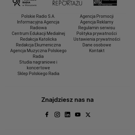
Polskie Radio S.A.
Agencja Promocji
Informacyjna Agencja
Agencja Reklamy
Radiowa
Regulamin serwisu
Centrum Edukacji Medialnej
Polityka prywatności
Redakcja Katolicka
Ustawienia prywatności
Redakcja Ekumeniczna
Dane osobowe
Agencja Muzyczna Polskiego
Kontakt
Radia
Studia nagraniowe i
koncertowe
Sklep Polskiego Radia
Znajdziesz nas na