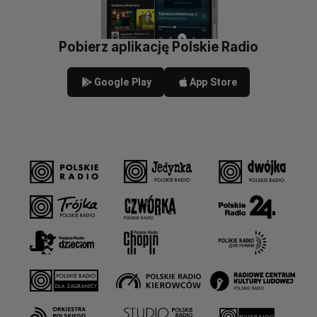
Pobierz aplikację Polskie Radio
Google Play
App Store