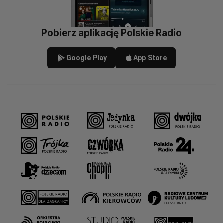
Pobierz aplikację Polskie Radio
Google Play
App Store