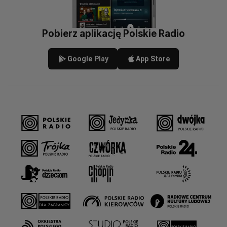
Pobierz aplikację Polskie Radio
Google Play
App Store