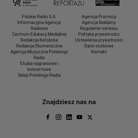
Polskie Radio S.A.
Agencja Promocji
Informacyjna Agencja
Agencja Reklamy
Radiowa
Regulamin serwisu
Centrum Edukacji Medialnej
Polityka prywatności
Redakcja Katolicka
Ustawienia prywatności
Redakcja Ekumeniczna
Dane osobowe
Agencja Muzyczna Polskiego
Kontakt
Radia
Studia nagraniowe i
koncertowe
Sklep Polskiego Radia
Znajdziesz nas na