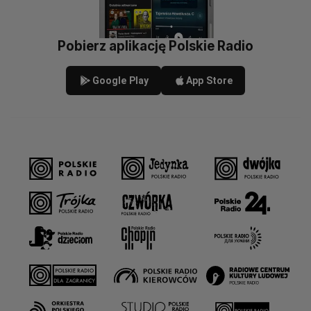
Pobierz aplikację Polskie Radio
Google Play
App Store