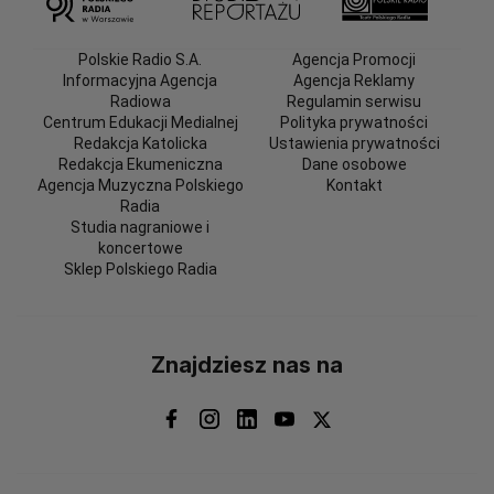
Polskie Radio S.A.
Agencja Promocji
Informacyjna Agencja
Agencja Reklamy
Radiowa
Regulamin serwisu
Centrum Edukacji Medialnej
Polityka prywatności
Redakcja Katolicka
Ustawienia prywatności
Redakcja Ekumeniczna
Dane osobowe
Agencja Muzyczna Polskiego
Kontakt
Radia
Studia nagraniowe i
koncertowe
Sklep Polskiego Radia
Znajdziesz nas na