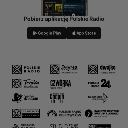
Pobierz aplikację Polskie Radio
Google Play
App Store