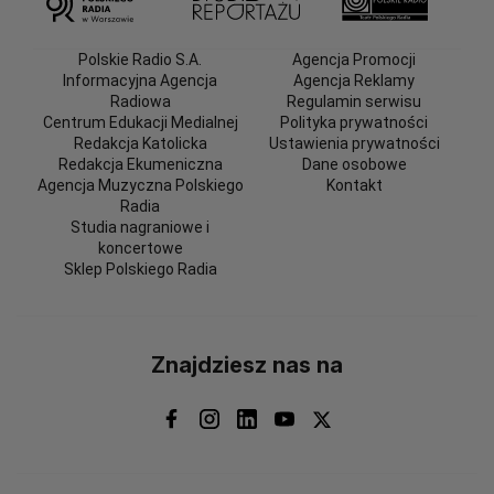
Polskie Radio S.A.
Agencja Promocji
Informacyjna Agencja
Agencja Reklamy
Radiowa
Regulamin serwisu
Centrum Edukacji Medialnej
Polityka prywatności
Redakcja Katolicka
Ustawienia prywatności
Redakcja Ekumeniczna
Dane osobowe
Agencja Muzyczna Polskiego
Kontakt
Radia
Studia nagraniowe i
koncertowe
Sklep Polskiego Radia
Znajdziesz nas na