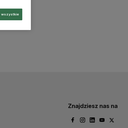
 wszystkie
Znajdziesz nas na