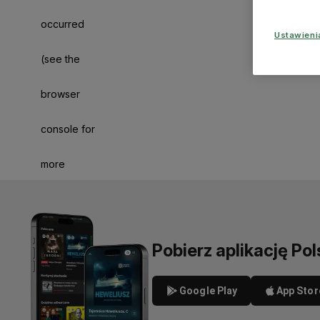
occurred
Ustawien
(see the
browser
console for
more
information)
.
Pobierz aplikację Pol
Google Play
App Stor