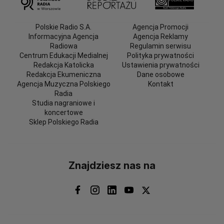
Polskie Radio S.A.
Agencja Promocji
Informacyjna Agencja
Agencja Reklamy
Radiowa
Regulamin serwisu
Centrum Edukacji Medialnej
Polityka prywatności
Redakcja Katolicka
Ustawienia prywatności
Redakcja Ekumeniczna
Dane osobowe
Agencja Muzyczna Polskiego
Kontakt
Radia
Studia nagraniowe i
koncertowe
Sklep Polskiego Radia
Znajdziesz nas na