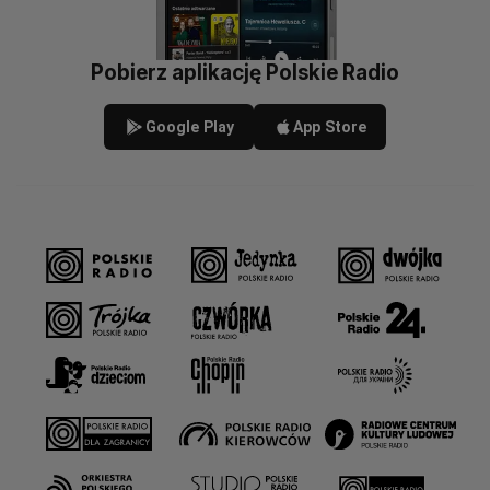
Pobierz aplikację Polskie Radio
Google Play
App Store