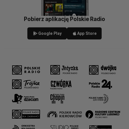
Pobierz aplikację Polskie Radio
Google Play
App Store