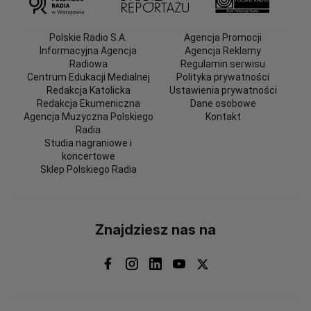
Polskie Radio S.A.
Agencja Promocji
Informacyjna Agencja
Agencja Reklamy
Radiowa
Regulamin serwisu
Centrum Edukacji Medialnej
Polityka prywatności
Redakcja Katolicka
Ustawienia prywatności
Redakcja Ekumeniczna
Dane osobowe
Agencja Muzyczna Polskiego
Kontakt
Radia
Studia nagraniowe i
koncertowe
Sklep Polskiego Radia
Znajdziesz nas na