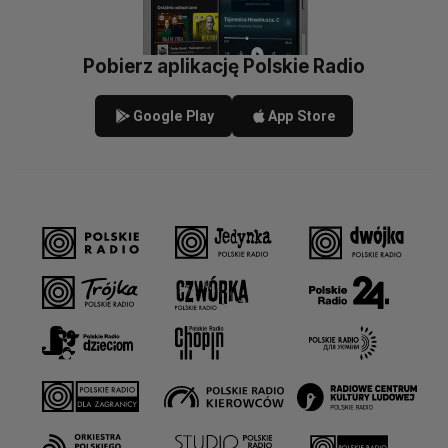
Pobierz aplikację Polskie Radio
Google Play
App Store