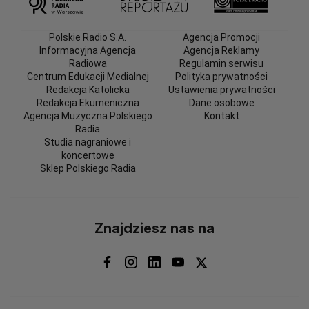
Polskie Radio S.A.
Agencja Promocji
Informacyjna Agencja
Agencja Reklamy
Radiowa
Regulamin serwisu
Centrum Edukacji Medialnej
Polityka prywatności
Redakcja Katolicka
Ustawienia prywatności
Redakcja Ekumeniczna
Dane osobowe
Agencja Muzyczna Polskiego
Kontakt
Radia
Studia nagraniowe i
koncertowe
Sklep Polskiego Radia
Znajdziesz nas na