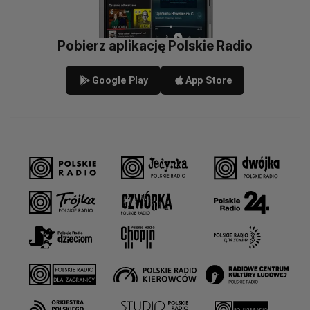
Pobierz aplikację Polskie Radio
Google Play
App Store