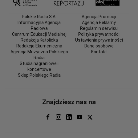
Polskie Radio S.A.
Agencja Promocji
Informacyjna Agencja
Agencja Reklamy
Radiowa
Regulamin serwisu
Centrum Edukacji Medialnej
Polityka prywatności
Redakcja Katolicka
Ustawienia prywatności
Redakcja Ekumeniczna
Dane osobowe
Agencja Muzyczna Polskiego
Kontakt
Radia
Studia nagraniowe i
koncertowe
Sklep Polskiego Radia
Znajdziesz nas na