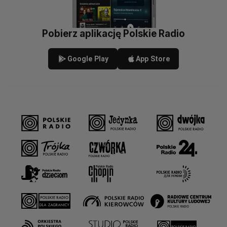
Pobierz aplikację Polskie Radio
Google Play
App Store