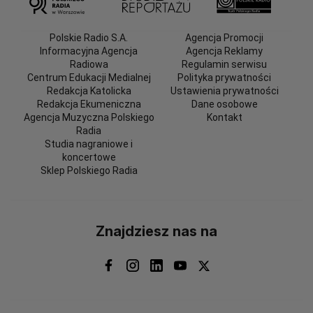
Polskie Radio S.A.
Agencja Promocji
Informacyjna Agencja
Agencja Reklamy
Radiowa
Regulamin serwisu
Centrum Edukacji Medialnej
Polityka prywatności
Redakcja Katolicka
Ustawienia prywatności
Redakcja Ekumeniczna
Dane osobowe
Agencja Muzyczna Polskiego
Kontakt
Radia
Studia nagraniowe i
koncertowe
Sklep Polskiego Radia
Znajdziesz nas na