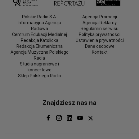
Polskie Radio S.A.
Agencja Promocji
Informacyjna Agencja
Agencja Reklamy
Radiowa
Regulamin serwisu
Centrum Edukacji Medialnej
Polityka prywatności
Redakcja Katolicka
Ustawienia prywatności
Redakcja Ekumeniczna
Dane osobowe
Agencja Muzyczna Polskiego
Kontakt
Radia
Studia nagraniowe i
koncertowe
Sklep Polskiego Radia
Znajdziesz nas na