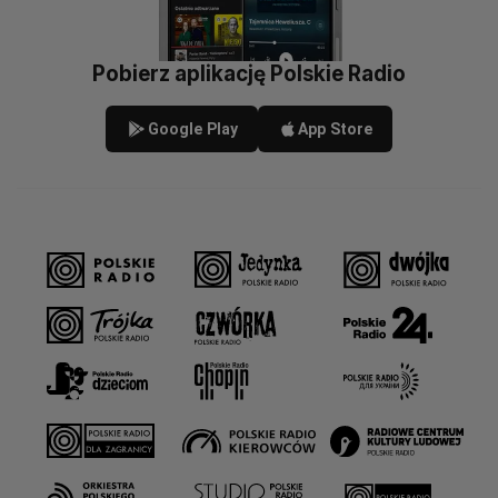
Pobierz aplikację Polskie Radio
Google Play
App Store