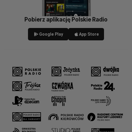
Pobierz aplikację Polskie Radio
Google Play
App Store