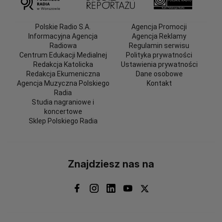
Polskie Radio S.A.
Agencja Promocji
Informacyjna Agencja
Agencja Reklamy
Radiowa
Regulamin serwisu
Centrum Edukacji Medialnej
Polityka prywatności
Redakcja Katolicka
Ustawienia prywatności
Redakcja Ekumeniczna
Dane osobowe
Agencja Muzyczna Polskiego
Kontakt
Radia
Studia nagraniowe i
koncertowe
Sklep Polskiego Radia
Znajdziesz nas na