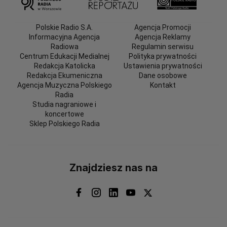
Polskie Radio S.A.
Agencja Promocji
Informacyjna Agencja
Agencja Reklamy
Radiowa
Regulamin serwisu
Centrum Edukacji Medialnej
Polityka prywatności
Redakcja Katolicka
Ustawienia prywatności
Redakcja Ekumeniczna
Dane osobowe
Agencja Muzyczna Polskiego
Kontakt
Radia
Studia nagraniowe i
koncertowe
Sklep Polskiego Radia
Znajdziesz nas na