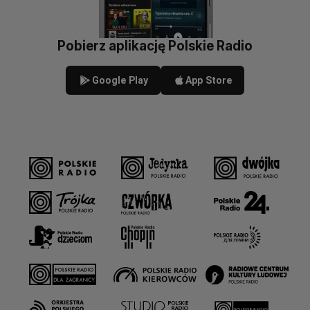
Pobierz aplikację Polskie Radio
Google Play
App Store