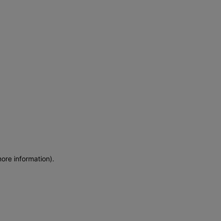
more information)
.