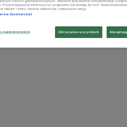
ładnych danych geolokalizacyjnych. Aktywne skanowanie charakterystyki urządz
ji. Przechowywanie informacji na urządzeniu lub dostęp do nich. Spersonalizowa
iar reklam i treści, badnie odbiorców i ulepszanie usług.
tnerów (dostawców)
ia zaawansowane
Odrzucenie wszystkich
Akceptuję