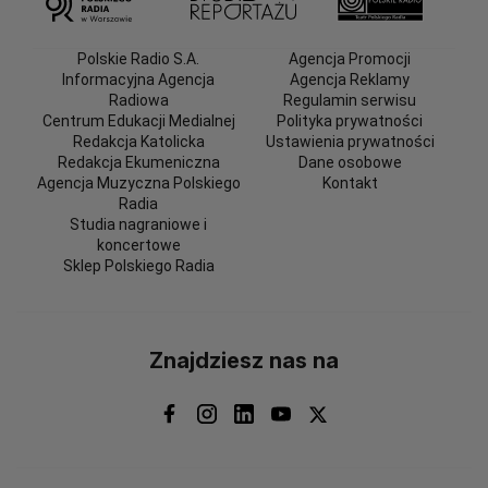
Polskie Radio S.A.
Agencja Promocji
Informacyjna Agencja
Agencja Reklamy
Radiowa
Regulamin serwisu
Centrum Edukacji Medialnej
Polityka prywatności
Redakcja Katolicka
Ustawienia prywatności
Redakcja Ekumeniczna
Dane osobowe
Agencja Muzyczna Polskiego
Kontakt
Radia
Studia nagraniowe i
koncertowe
Sklep Polskiego Radia
Znajdziesz nas na