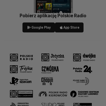
Pobierz aplikację Polskie Radio
Google Play
App Store