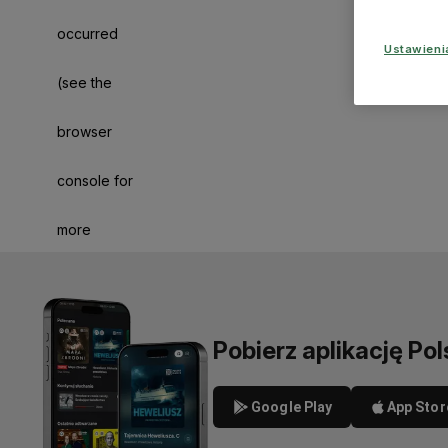
occurred
Ustawien
(see the
browser
console for
more
information)
.
Pobierz aplikację Pol
Google Play
App Stor