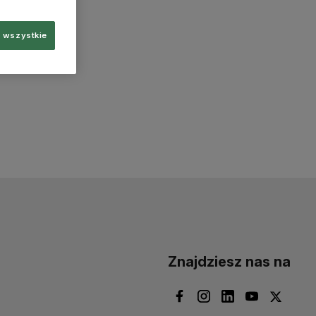
 wszystkie
Znajdziesz nas na