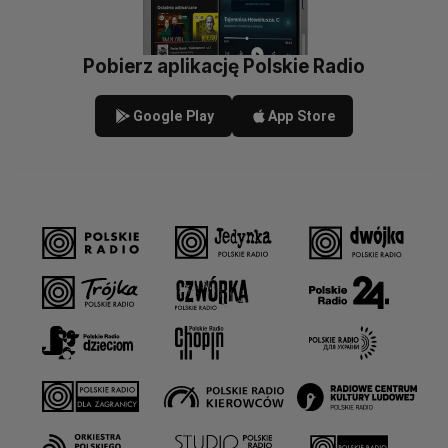
Pobierz aplikację Polskie Radio
Google Play
App Store