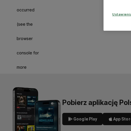
occurred
Ustawien
(see the
browser
console for
more
information)
.
Pobierz aplikację Pol
Google Play
App Stor