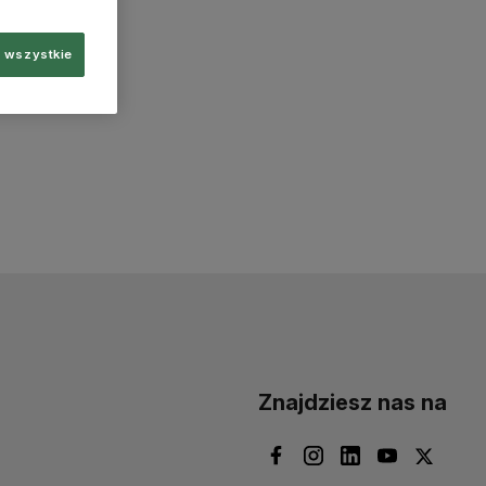
 wszystkie
Znajdziesz nas na