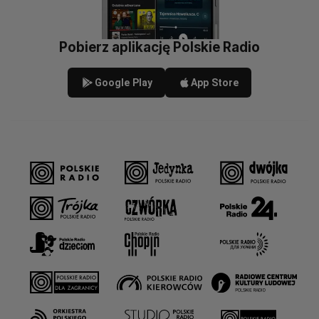
Pobierz aplikację Polskie Radio
Google Play
App Store