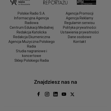
Polskie Radio S.A.
Agencja Promocji
Informacyjna Agencja
Agencja Reklamy
Radiowa
Regulamin serwisu
Centrum Edukacji Medialnej
Polityka prywatności
Redakcja Katolicka
Ustawienia prywatności
Redakcja Ekumeniczna
Dane osobowe
Agencja Muzyczna Polskiego
Kontakt
Radia
Studia nagraniowe i
koncertowe
Sklep Polskiego Radia
Znajdziesz nas na