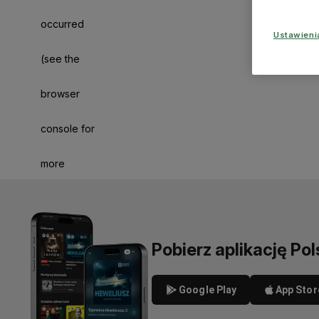
occurred
Ustawien
(see the
browser
console for
more
information)
.
Pobierz aplikację Pol
Google Play
App Stor