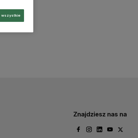
 wszystkie
Znajdziesz nas na