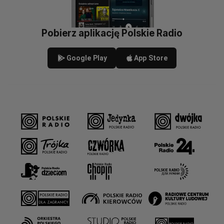
Pobierz aplikację Polskie Radio
Google Play
App Store