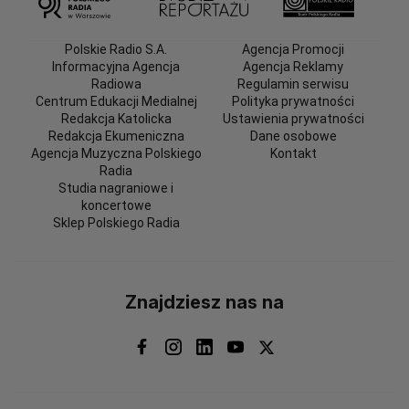
Polskie Radio S.A.
Agencja Promocji
Informacyjna Agencja
Agencja Reklamy
Radiowa
Regulamin serwisu
Centrum Edukacji Medialnej
Polityka prywatności
Redakcja Katolicka
Ustawienia prywatności
Redakcja Ekumeniczna
Dane osobowe
Agencja Muzyczna Polskiego
Kontakt
Radia
Studia nagraniowe i
koncertowe
Sklep Polskiego Radia
Znajdziesz nas na