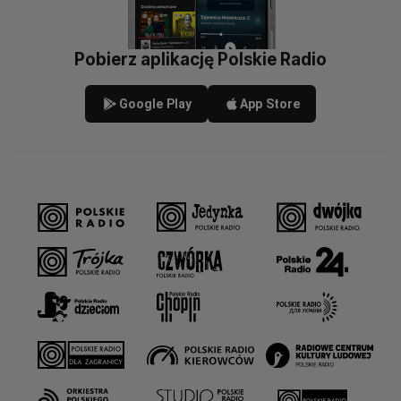
Pobierz aplikację Polskie Radio
Google Play
App Store