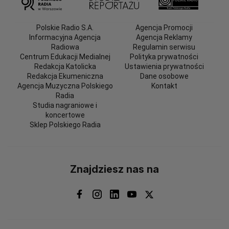
Polskie Radio S.A.
Agencja Promocji
Informacyjna Agencja
Agencja Reklamy
Radiowa
Regulamin serwisu
Centrum Edukacji Medialnej
Polityka prywatności
Redakcja Katolicka
Ustawienia prywatności
Redakcja Ekumeniczna
Dane osobowe
Agencja Muzyczna Polskiego
Kontakt
Radia
Studia nagraniowe i
koncertowe
Sklep Polskiego Radia
Znajdziesz nas na