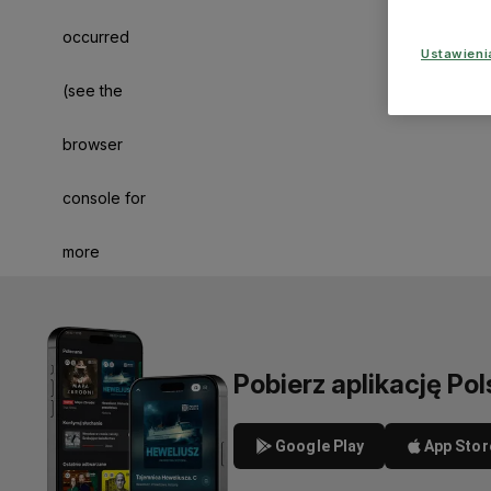
occurred
Ustawien
(see the
browser
console for
more
information)
.
Pobierz aplikację Pol
Google Play
App Stor