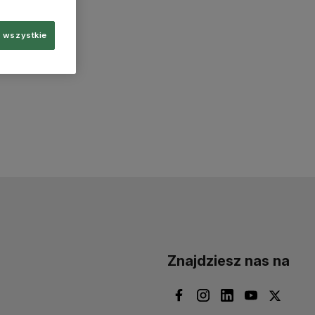
 wszystkie
Znajdziesz nas na