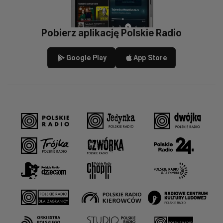
Pobierz aplikację Polskie Radio
Google Play
App Store