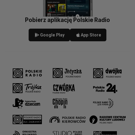
Pobierz aplikację Polskie Radio
Google Play
App Store