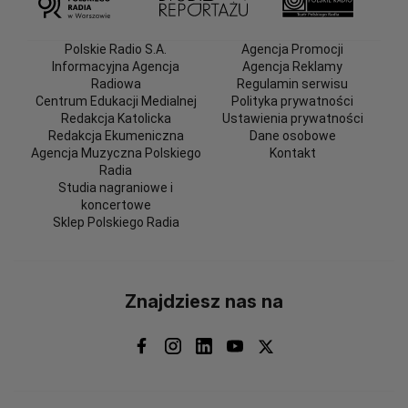
Polskie Radio S.A.
Agencja Promocji
Informacyjna Agencja
Agencja Reklamy
Radiowa
Regulamin serwisu
Centrum Edukacji Medialnej
Polityka prywatności
Redakcja Katolicka
Ustawienia prywatności
Redakcja Ekumeniczna
Dane osobowe
Agencja Muzyczna Polskiego
Kontakt
Radia
Studia nagraniowe i
koncertowe
Sklep Polskiego Radia
Znajdziesz nas na