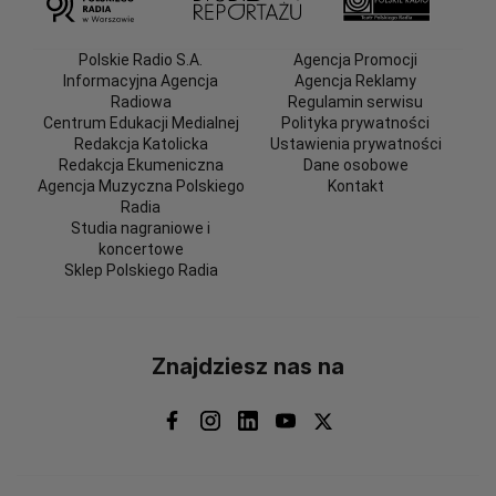
Polskie Radio S.A.
Agencja Promocji
Informacyjna Agencja
Agencja Reklamy
Radiowa
Regulamin serwisu
Centrum Edukacji Medialnej
Polityka prywatności
Redakcja Katolicka
Ustawienia prywatności
Redakcja Ekumeniczna
Dane osobowe
Agencja Muzyczna Polskiego
Kontakt
Radia
Studia nagraniowe i
koncertowe
Sklep Polskiego Radia
Znajdziesz nas na