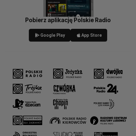
Pobierz aplikację Polskie Radio
Google Play
App Store