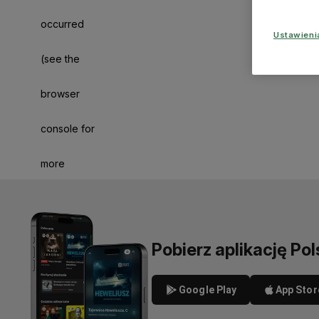
occurred
Ustawien
(see the
browser
console for
more
information)
.
Pobierz aplikację Pol
Google Play
App Stor