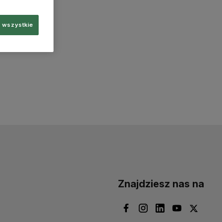
 wszystkie
Znajdziesz nas na