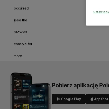
occurred
Ustawien
(see the
browser
console for
more
information)
.
Pobierz aplikację Pol
Google Play
App Stor