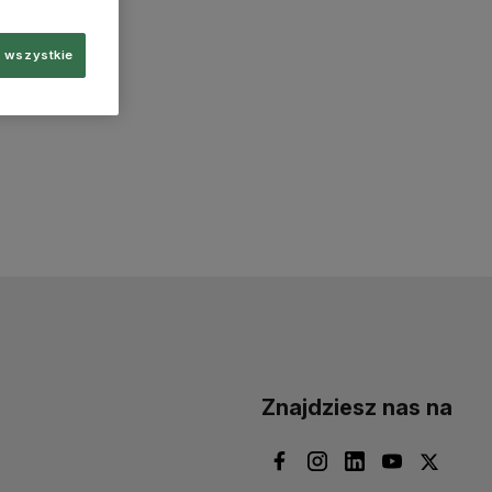
 wszystkie
Znajdziesz nas na