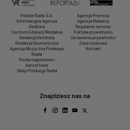
Polskie Radio S.A.
Agencja Promocji
Informacyjna Agencja
Agencja Reklamy
Radiowa
Regulamin serwisu
Centrum Edukacji Medialnej
Polityka prywatności
Redakcja Katolicka
Ustawienia prywatności
Redakcja Ekumeniczna
Dane osobowe
Agencja Muzyczna Polskiego
Kontakt
Radia
Studia nagraniowe i
koncertowe
Sklep Polskiego Radia
Znajdziesz nas na