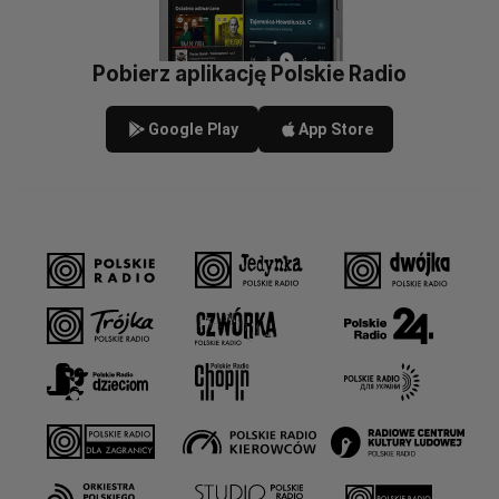
Pobierz aplikację Polskie Radio
Google Play
App Store