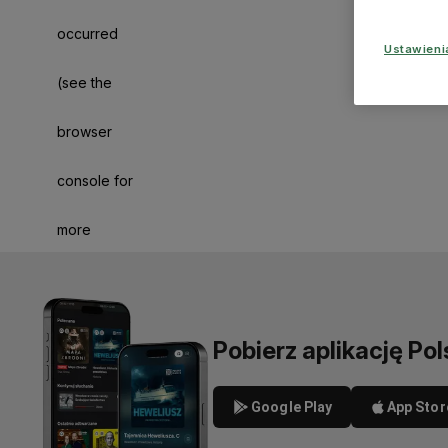
occurred
Ustawien
(see the
browser
console for
more
information)
.
Pobierz aplikację Pol
Google Play
App Stor