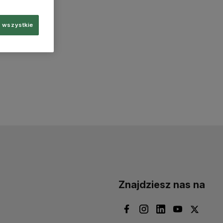
 wszystkie
Znajdziesz nas na