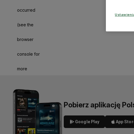
occurred
Ustawien
(see the
browser
console for
more
information)
.
Pobierz aplikację Pol
Google Play
App Stor