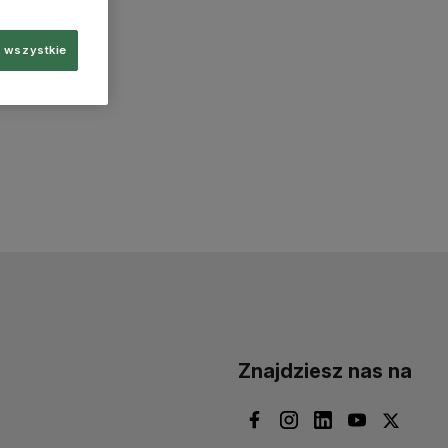
 wszystkie
Znajdziesz nas na