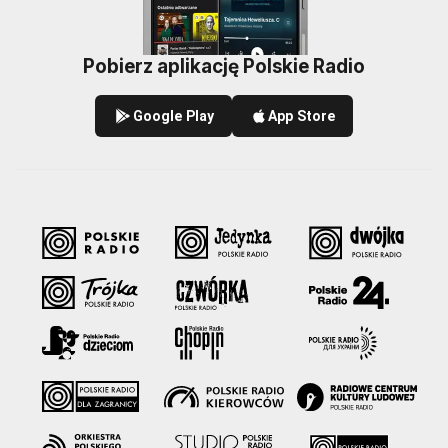
Pobierz aplikację Polskie Radio
Google Play
App Store