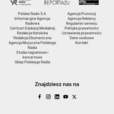
Polskie Radio S.A.
Agencja Promocji
Informacyjna Agencja
Agencja Reklamy
Radiowa
Regulamin serwisu
Centrum Edukacji Medialnej
Polityka prywatności
Redakcja Katolicka
Ustawienia prywatności
Redakcja Ekumeniczna
Dane osobowe
Agencja Muzyczna Polskiego
Kontakt
Radia
Studia nagraniowe i
koncertowe
Sklep Polskiego Radia
Znajdziesz nas na