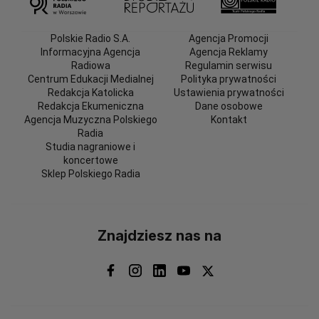
Polskie Radio S.A.
Agencja Promocji
Informacyjna Agencja
Agencja Reklamy
Radiowa
Regulamin serwisu
Centrum Edukacji Medialnej
Polityka prywatności
Redakcja Katolicka
Ustawienia prywatności
Redakcja Ekumeniczna
Dane osobowe
Agencja Muzyczna Polskiego
Kontakt
Radia
Studia nagraniowe i
koncertowe
Sklep Polskiego Radia
Znajdziesz nas na