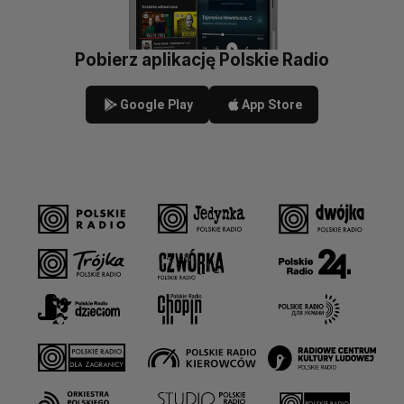
Pobierz aplikację Polskie Radio
Google Play
App Store