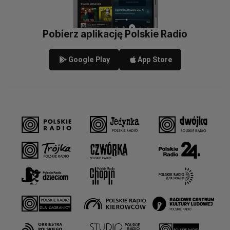
Pobierz aplikację Polskie Radio
Google Play
App Store