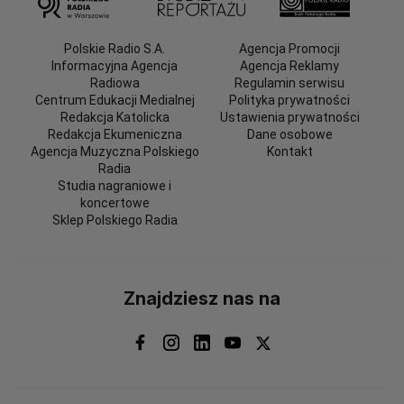
Polskie Radio S.A.
Agencja Promocji
Informacyjna Agencja
Agencja Reklamy
Radiowa
Regulamin serwisu
Centrum Edukacji Medialnej
Polityka prywatności
Redakcja Katolicka
Ustawienia prywatności
Redakcja Ekumeniczna
Dane osobowe
Agencja Muzyczna Polskiego
Kontakt
Radia
Studia nagraniowe i
koncertowe
Sklep Polskiego Radia
Znajdziesz nas na