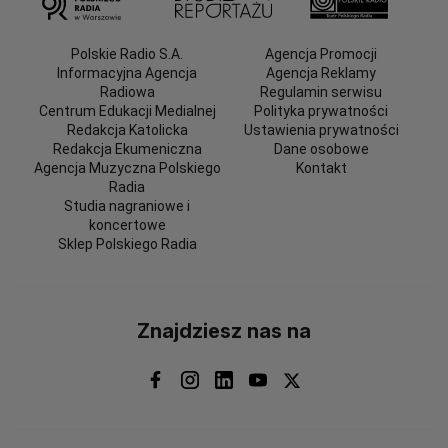
Polskie Radio S.A.
Agencja Promocji
Informacyjna Agencja
Agencja Reklamy
Radiowa
Regulamin serwisu
Centrum Edukacji Medialnej
Polityka prywatności
Redakcja Katolicka
Ustawienia prywatności
Redakcja Ekumeniczna
Dane osobowe
Agencja Muzyczna Polskiego
Kontakt
Radia
Studia nagraniowe i
koncertowe
Sklep Polskiego Radia
Znajdziesz nas na