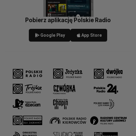
Pobierz aplikację Polskie Radio
Google Play
App Store