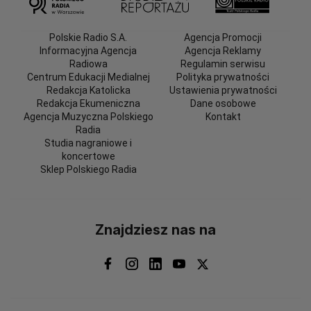
Polskie Radio S.A.
Agencja Promocji
Informacyjna Agencja
Agencja Reklamy
Radiowa
Regulamin serwisu
Centrum Edukacji Medialnej
Polityka prywatności
Redakcja Katolicka
Ustawienia prywatności
Redakcja Ekumeniczna
Dane osobowe
Agencja Muzyczna Polskiego
Kontakt
Radia
Studia nagraniowe i
koncertowe
Sklep Polskiego Radia
Znajdziesz nas na