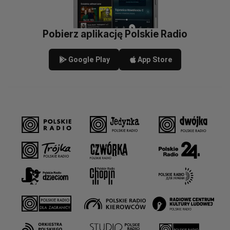
Pobierz aplikację Polskie Radio
Google Play
App Store