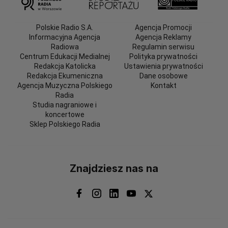
Polskie Radio S.A.
Agencja Promocji
Informacyjna Agencja
Agencja Reklamy
Radiowa
Regulamin serwisu
Centrum Edukacji Medialnej
Polityka prywatności
Redakcja Katolicka
Ustawienia prywatności
Redakcja Ekumeniczna
Dane osobowe
Agencja Muzyczna Polskiego
Kontakt
Radia
Studia nagraniowe i
koncertowe
Sklep Polskiego Radia
Znajdziesz nas na