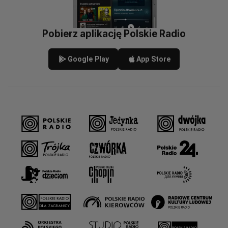
Pobierz aplikację Polskie Radio
Google Play
App Store